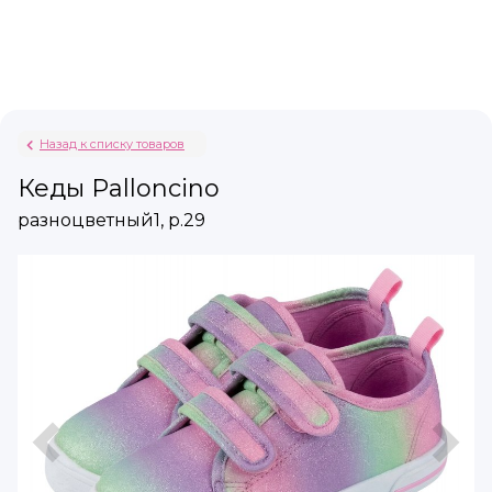
Назад к списку товаров
Кеды Palloncino
разноцветный1, р.29