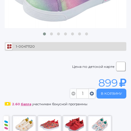
1-00471120
Цена по детской карте
899
В КОРЗИНУ
2.60
балла
участникам бонусной программы