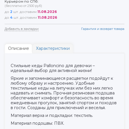
Курьером по СПб:
(бесплатно от 2500 руб)
до
2
шт. доставим
11.08.2026
до
4
шт. доставим
11.08.2026
Добавить в закладки
Гарантия и возврат товара
Описание
Характеристики
Стильные кеды Palloncino для девочки –
идеальный выбор для активной жизни!
Яркие и запоминающиеся расцветки подойдут к
любому образу и настроению. Удобные
текстильные кеды на липучках или без них легко
надевать и снимать. Прочная резиновая подошва
обеспечивает комфорт и безопасность во время
ежедневных прогулок, занятий спортом и походов
в гости. Созданы для приключений и веселья.
Материал верха и подкладки: текстиль.
Материал подошвы: ПВХ.