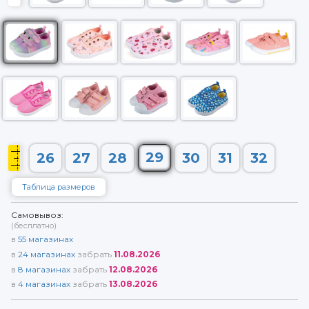
29
26
27
28
30
31
32
Таблица размеров
Самовывоз:
(бесплатно)
в
55
магазинах
в
24
магазинах
забрать
11.08.2026
в
8
магазинах
забрать
12.08.2026
в
4
магазинах
забрать
13.08.2026