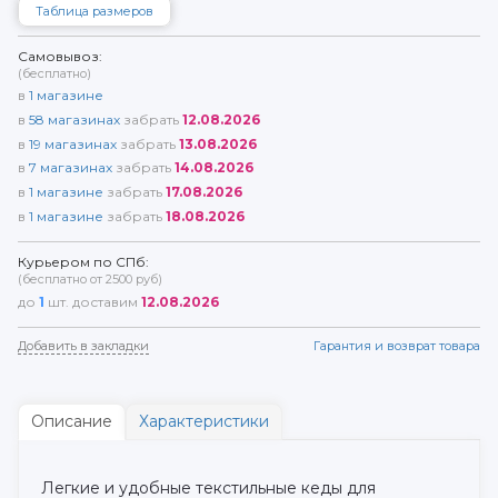
Таблица размеров
Самовывоз:
(бесплатно)
в
1
магазине
в
58
магазинах
забрать
12.08.2026
в
19
магазинах
забрать
13.08.2026
в
7
магазинах
забрать
14.08.2026
в
1
магазине
забрать
17.08.2026
в
1
магазине
забрать
18.08.2026
Курьером по СПб:
(бесплатно от 2500 руб)
до
1
шт. доставим
12.08.2026
Добавить в закладки
Гарантия и возврат товара
Описание
Характеристики
Легкие и удобные текстильные кеды для