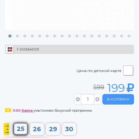
1-00364903
Цена по детской карте
199
599
В КОРЗИНУ
0.50
балла
участникам бонусной программы
25
26
29
30