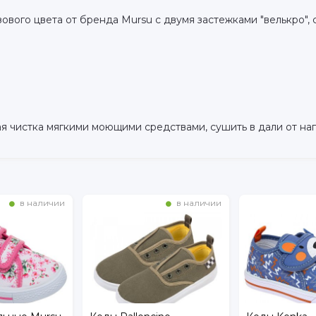
ового цвета от бренда Mursu с двумя застежками "велькро",
 чистка мягкими моющими средствами, сушить в дали от на
в наличии
в наличии