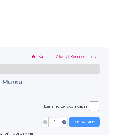
Каталог
Обувь
Кеды, слипоны
 Mursu
Цена по детской карте
В КОРЗИНУ
усной программы