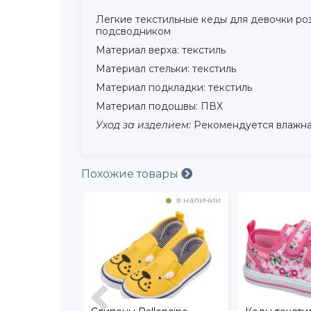
Легкие текстильные кеды для девочки роз
подсводником
Материал верха: текстиль
Материал стельки: текстиль
Материал подкладки: текстиль
Материал подошвы: ПВХ
Уход за изделием:
Рекомендуется влажная
Похожие товары
в наличии
в наличии