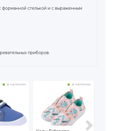
 с форманной стелькой и с выраженным
гревательных приборов.
в наличии
в наличии