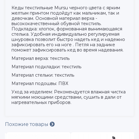
Кеды текстильные Mursu черного цвета с ярким
желтым принтом подойдут как мальчикам, так и
девочкам. Основной материал верха -
высококачественный обувной текстиль.
Подкладка: хлопок, формованная вынимающаяся
стелька. Удобная индивидуально регулируемая
шнуровка позволит быстро надеть кед и надежно
зафиксировать его на ноге . Петля на заднике
поможет зафиксировать кед во время надевания.
Материал верха: текстиль
Материал подкладки: текстиль
Материал стельки: текстиль
Материал подошвы: ПВХ
Уход за изделием: Рекомендуется влажная чистка
мягкими моющими средствами, сушить в дали от
нагревательных приборов.
Похожие товары