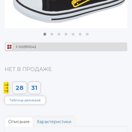
1-00391042
НЕТ В ПРОДАЖЕ
28
31
Таблица размеров
Описание
Характеристики