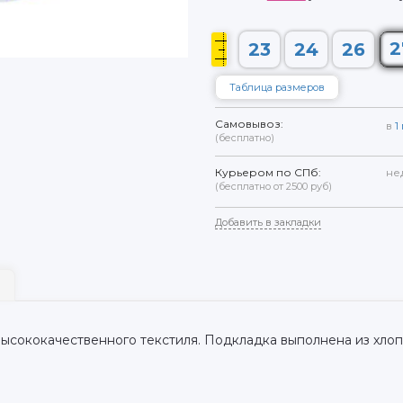
2
23
24
26
Таблица размеров
Самовывоз:
в
1
(бесплатно)
Курьером по СПб:
не
(бесплатно от 2500 руб)
Добавить в закладки
высококачественного текстиля. Подкладка выполнена из хло