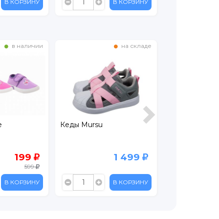
В КОРЗИНУ
В КОРЗИНУ
в наличии
на складе
е
Кеды Mursu
Кеды детские
199
1 499
599
В КОРЗИНУ
В КОРЗИНУ