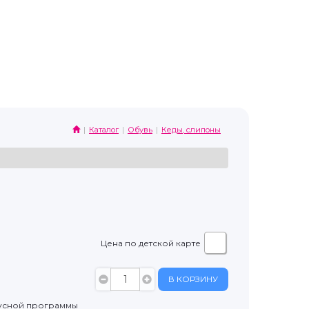
Каталог
Обувь
Кеды, слипоны
Цена по детской карте
В КОРЗИНУ
усной программы