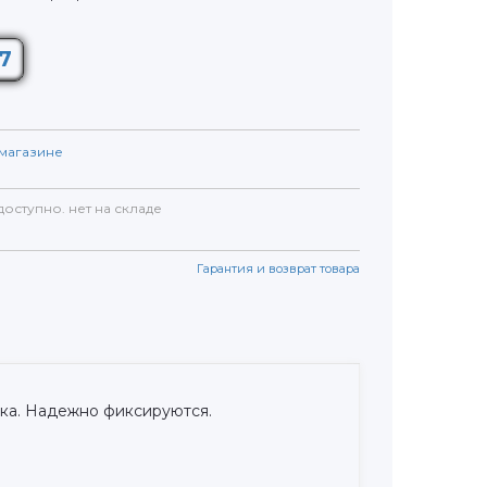
7
магазине
доступно. нет на складе
Гарантия и возврат товара
пка. Надежно фиксируются.