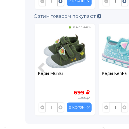
В КОРЗИНУ
В КОРЗИНУ
С этим товаром покупают
в наличии
в наличии
Кеды Mursu
Кеды Kenka
449
699
899
1 399
В КОРЗИНУ
В КОРЗИНУ