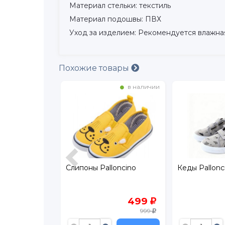
Материал стельки: текстиль
Материал подошвы: ПВХ
Уход за изделием: Рекомендуется влажна
Похожие товары
в наличии
в наличии
Слипоны Palloncino
Кеды Palloncino
499
899
999