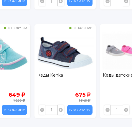
В КОРЗИНУ
В КОРЗИНУ
в наличии
в наличии
Кеды Kenka
Кеды детски
649
675
1 299
1 349
В КОРЗИНУ
В КОРЗИНУ