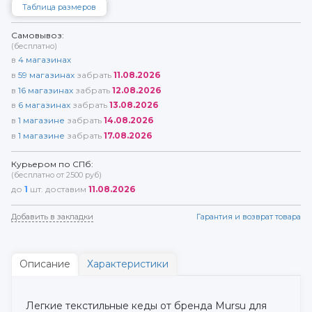
Таблица размеров
Самовывоз:
(бесплатно)
в
4
магазинах
в
59
магазинах
забрать
11.08.2026
в
16
магазинах
забрать
12.08.2026
в
6
магазинах
забрать
13.08.2026
в
1
магазине
забрать
14.08.2026
в
1
магазине
забрать
17.08.2026
Курьером по СПб:
(бесплатно от 2500 руб)
до
1
шт. доставим
11.08.2026
Добавить в закладки
Гарантия и возврат товара
Описание
Характеристики
Легкие текстильные кеды от бренда Mursu для