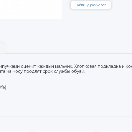
Таблица размеров
липучками оценит каждый мальчик. Хлопковая подкладка и ко
та на носу продлят срок службы обуви.
0%)