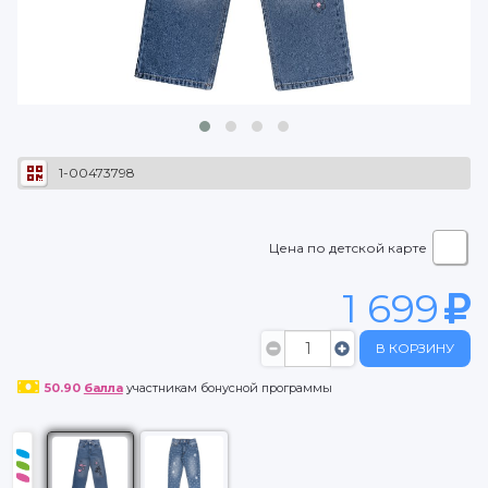
1-00473798
Цена по детской карте
1 699
В КОРЗИНУ
50.90
балла
участникам бонусной программы