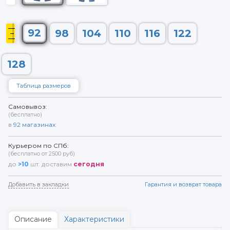
92
98
104
110
116
122
128
Таблица размеров
Самовывоз:
(бесплатно)
в
92
магазинах
Курьером по СПб:
(бесплатно от 2500 руб)
до
>10
шт. доставим
сегодня
Добавить в закладки
Гарантия и возврат товара
Описание
Характеристики