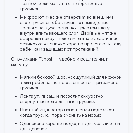
нежной кожи малыша с поверхностью
трусиков.
Микроскопические отверстия во внешнем
слое трусиков обеспечивают выведение
прелого воздуха, оставляя при этом влагу
внутри впитывающего слоя. Двойные мягкие
оборочки вокруг ножек малыша и эластичная
резиночка на спинке хорошо прилегают к телу
ребёнка и защищают от протеканий.
С трусиками Tanoshi – удобно и родителям, и
малышу!
Мягкий боковой шов, неощутимый для нежной
кожи ребёнка, легко разрывается при замене
трусиков.
Лента утилизации позволит аккуратно
свернуть использованные трусики.
Цветной индикатор наполнения подскажет,
когда трусики пора сменить на новые.
Одинаково хорошо подходят для мальчиков и
для девочек.