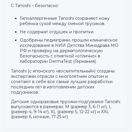
С Tanoshi – безопасно:
Гипоаллергенные Tanoshi сохраняют кожу
ребёнка сухой между сменой трусиков.
Не содержат отдушек и пропитки.
Одобрены педиатрами, прошли клиническое
исследование в НИИ Детства Минздрава МО
РФ и проверку на дерматологическую
безопасность с отметкой «отлично» в
лаборатории DermaTest (Германия).
Tanoshi (с японского «восхитительный») созданы
экспертами отрасли с многолетним опытом и
сочетают в себе все самые лучшие разработки
последних лет в изготовлении детских
подгузников.
Детские одноразовые трусики-подгузники Tanoshi
выпускаются в размерах: M (размер 3, 6-11 кг), L
(размер 4, 9-14 кг), XL (размер 5, 12-22 кг) и XXL
(размер 6, ночные, 17-25 кг).