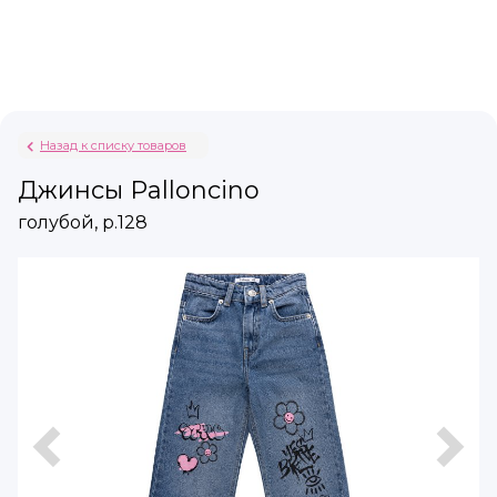
Назад к списку товаров
Джинсы Palloncino
голубой, р.128