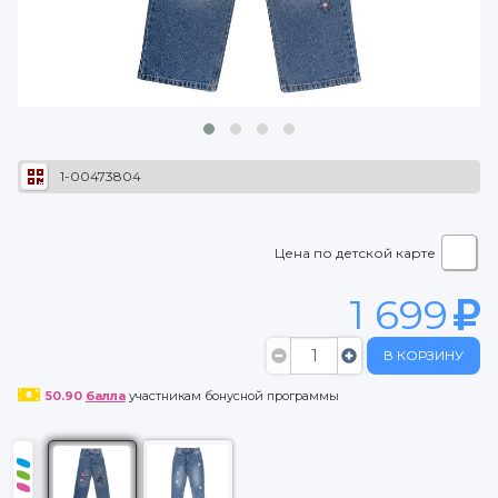
1-00473804
Цена по детской карте
1 699
В КОРЗИНУ
50.90
балла
участникам бонусной программы