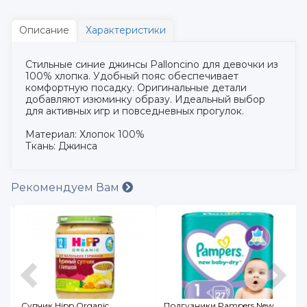
Описание
Характеристики
Стильные синие джинсы Palloncino для девочки из
100% хлопка. Удобный пояс обеспечивает
комфортную посадку. Оригинальные детали
добавляют изюминку образу. Идеальный выбор
для активных игр и повседневных прогулок.
Материал: Хлопок 100%
Ткань: Джинса
Рекомендуем Вам
с
Супчик Hipp Organic
Подгузники Pampers New