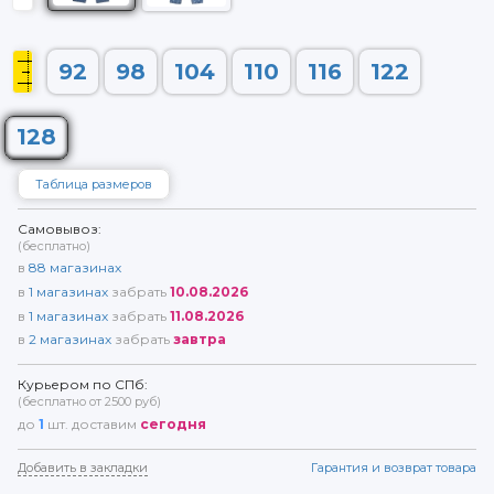
92
98
104
110
116
122
128
Таблица размеров
Самовывоз:
(бесплатно)
в
88
магазинах
в
1
магазинах
забрать
10.08.2026
в
1
магазинах
забрать
11.08.2026
в
2
магазинах
забрать
завтра
Курьером по СПб:
(бесплатно от 2500 руб)
до
1
шт. доставим
сегодня
Добавить в закладки
Гарантия и возврат товара