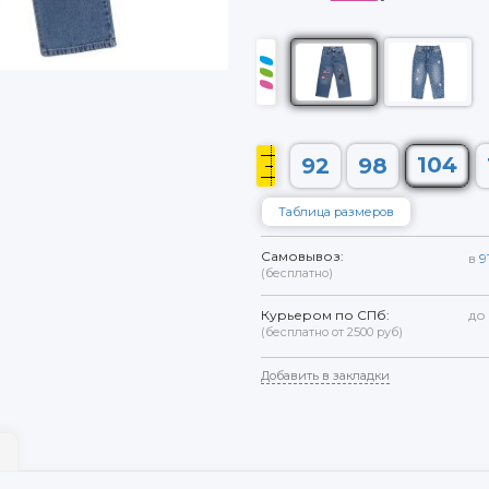
104
92
98
Таблица размеров
Самовывоз:
в
9
(бесплатно)
Курьером по СПб:
до
(бесплатно от 2500 руб)
Добавить в закладки