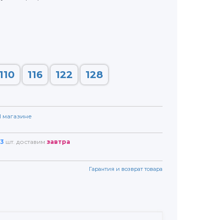
110
116
122
128
1
магазине
3
шт. доставим
завтра
Гарантия и возврат товара