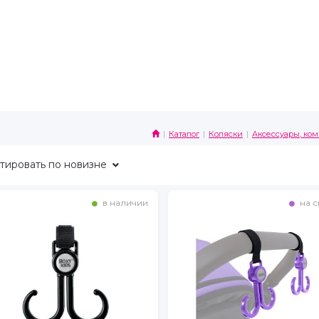
Каталог
Коляски
Аксессуары, ко
тировать
по новизне
в наличии
на с