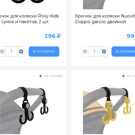
чок для коляски Roxy-Kids
Крючок для коляски Nuovit
 сумок и пакетов, 2 шт.
Doppio gancio двойной
296
9
В КОРЗИНУ
В КОРЗИ
на складе
на с