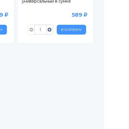
универсальный в сумке
99
589
НУ
В КОРЗИНУ