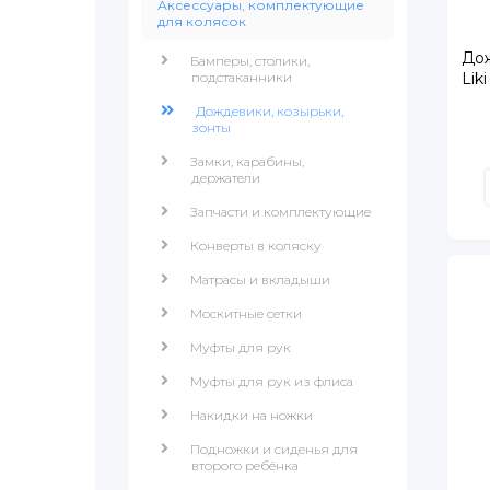
Аксессуары, комплектующие
для колясок
Дож
Бамперы, столики,
подстаканники
Lik
Дождевики, козырьки,
зонты
Замки, карабины,
держатели
Запчасти и комплектующие
Конверты в коляску
Матрасы и вкладыши
Москитные сетки
Муфты для рук
Муфты для рук из флиса
Накидки на ножки
Подножки и сиденья для
второго ребёнка