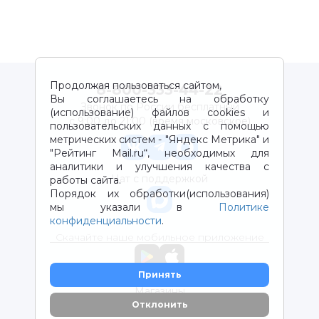
Продолжая пользоваться сайтом,
8-800-333-44-22
Вы соглашаетесь на обработку
Звонок по России бесплатный
(использование) файлов cookies и
с 9:00 до 21:00 (время московское)
пользовательских данных с помощью
метрических систем - "Яндекс Метрика" и
"Рейтинг Mail.ru“, необходимых для
аналитики и улучшения качества с
Чат с поддержкой
работы сайта.
Порядок их обработки(использования)
мы указали в
Политике
конфиденциальности
.
Скачайте наше мобильное приложение
Принять
Магазины
Отклонить