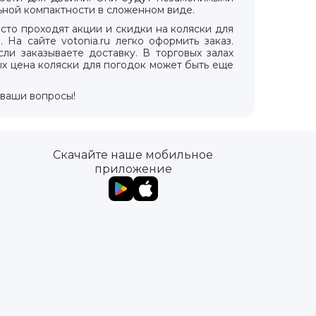
ьной компактности в сложенном виде.
асто проходят акции и скидки на коляски для
На сайте votonia.ru легко оформить заказ.
ли заказываете доставку. В торговых залах
ых цена коляски для погодок может быть еще
а ваши вопросы!
Скачайте наше мобильное
приложение