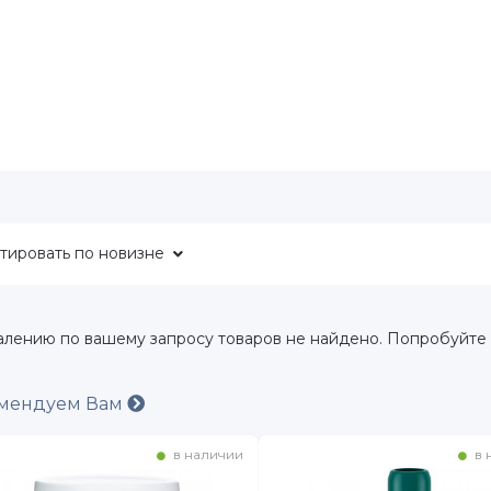
тировать
по новизне
алению по вашему запросу товаров не найдено. Попробуйте
мендуем Вам
в наличии
в 