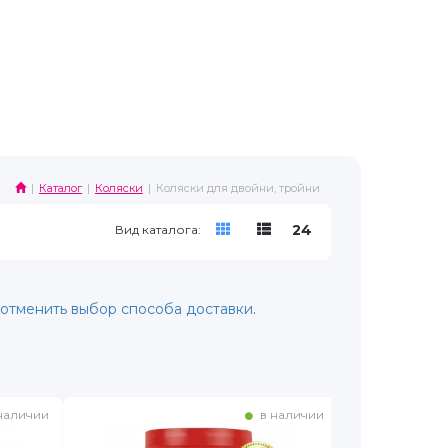
Каталог
Коляски
Коляски для двойни, тройни
24
Вид каталога:
отменить выбор способа доставки
.
наличии
в наличии