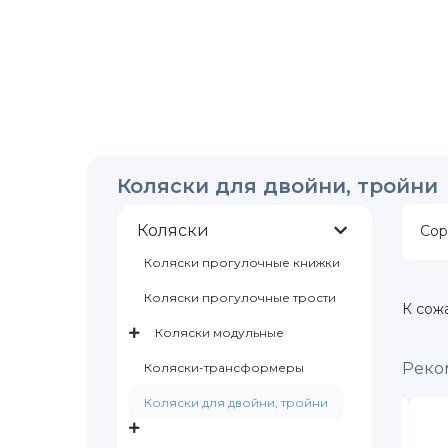
Коляски для двойни, тройни
Коляски
Сор
Коляски прогулочные книжки
Коляски прогулочные трости
К сож
Коляски модульные
Реко
Коляски-трансформеры
Коляски для двойни, тройни
в наличии
в наличии