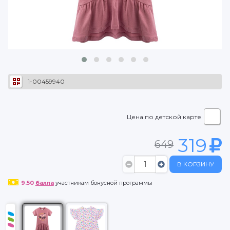
1-00459940
Цена по детской карте
319
649
В КОРЗИНУ
9.50
балла
участникам бонусной программы