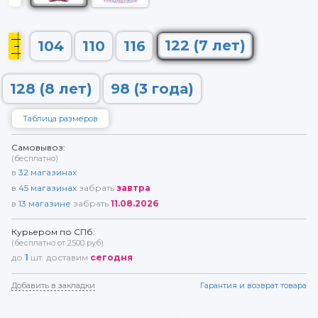
122 (7 лет)
104
110
116
128 (8 лет)
98 (3 года)
Таблица размеров
Самовывоз:
(бесплатно)
в
32
магазинах
в
45
магазинах
забрать
завтра
в
13
магазине
забрать
11.08.2026
Курьером по СПб:
(бесплатно от 2500 руб)
до
1
шт. доставим
сегодня
Добавить в закладки
Гарантия и возврат товара