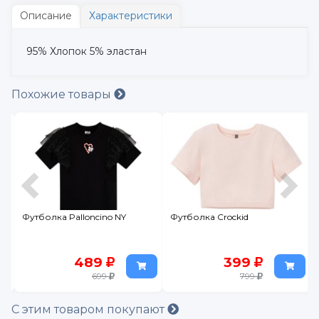
Описание
Характеристики
95% Хлопок 5% эластан
Похожие товары
Футболка Palloncino NY
Футболка Crockid
489
399
699
799
С этим товаром покупают