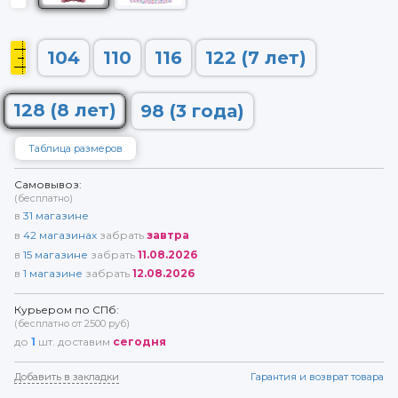
104
110
116
122 (7 лет)
128 (8 лет)
98 (3 года)
Таблица размеров
Самовывоз:
(бесплатно)
в
31
магазине
в
42
магазинах
забрать
завтра
в
15
магазине
забрать
11.08.2026
в
1
магазине
забрать
12.08.2026
Курьером по СПб:
(бесплатно от 2500 руб)
до
1
шт. доставим
сегодня
Добавить в закладки
Гарантия и возврат товара