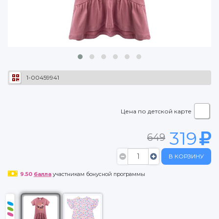
1-00459941
Цена по детской карте
319
649
В КОРЗИНУ
9.50
балла
участникам бонусной программы