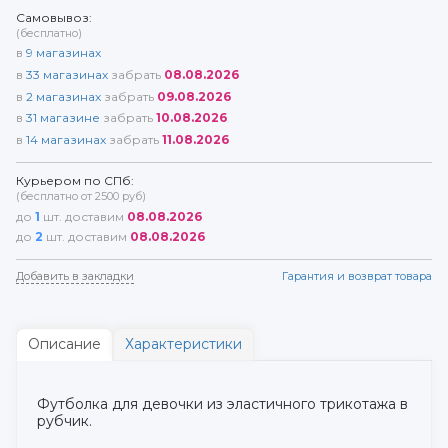
Самовывоз:
(бесплатно)
в
9
магазинах
в
33
магазинах
забрать
08.08.2026
в
2
магазинах
забрать
09.08.2026
в
31
магазине
забрать
10.08.2026
в
14
магазинах
забрать
11.08.2026
Курьером по СПб:
(бесплатно от 2500 руб)
до
1
шт. доставим
08.08.2026
до
2
шт. доставим
08.08.2026
Добавить в закладки
Гарантия и возврат товара
Описание
Характеристики
Футболка для девочки из эластичного трикотажа в
рубчик.