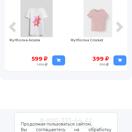
Футболка Acoola
Футболка Crockid
599
399
1 199
799
8-800-333-44-22
Продолжая пользоваться сайтом,
Звонок по России бесплатный
Вы соглашаетесь на обработку