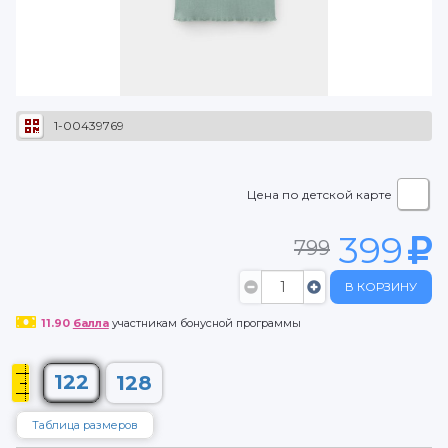
1-00439769
Цена по детской карте
399
799
В КОРЗИНУ
11.90
балла
участникам бонусной программы
122
128
Таблица размеров