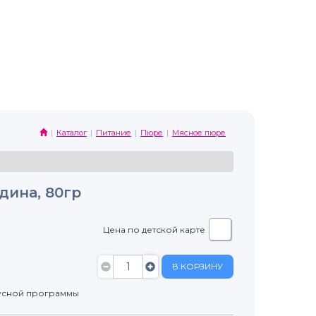
Каталог
Питание
Пюре
Мясное пюре
дина, 80гр
Цена по детской карте
В КОРЗИНУ
усной программы