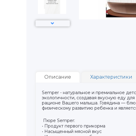
Описание
Характеристики
Semper - натуральное и премиальное де
экологичности, создавая вкусную еду дл
рационе Вашего малыша. Говядина — блюд
физическому развитию ребенка и являет
Пюре Semper:
• Продукт первого прикорма
• Насыщенный мясной вкус