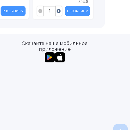
396
141.90
В КОРЗИНУ
В КОРЗИНУ
Скачайте наше мобильное
приложение