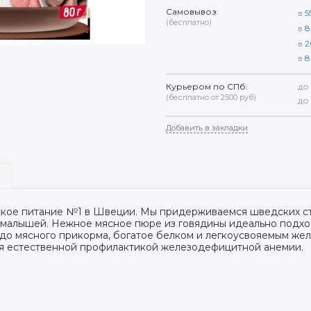
Самовывоз:
в
5
(бесплатно)
в
8
в
2
в
8
Курьером по СПб:
до
(бесплатно от 2500 руб)
до
Добавить в закладки
тское питание №1 в Швеции. Мы придерживаемся шведских с
я малышей. Нежное мясное пюре из говядины идеально подх
о мясного прикорма, богатое белком и легкоусвояемым жел
ся естественной профилактикой железодефицитной анемии.