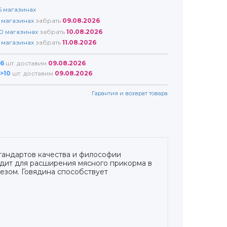
5
магазинах
магазинах
забрать
09.08.2026
0
магазинах
забрать
10.08.2026
магазинах
забрать
11.08.2026
6
шт. доставим
09.08.2026
>10
шт. доставим
09.08.2026
Гарантия и возврат товара
тандартов качества и философии
одит для расширения мясного прикорма в
езом. Говядина способствует