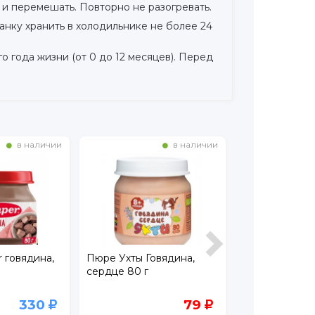
и перемешать. Повторно не разогревать.
анку хранить в холодильнике не более 24
года жизни (от 0 до 12 месяцев). Перед
в наличии
в наличии
 говядина,
Пюре Ухты Говядина,
Пюре Бабушк
сердце 80 г
Лукошко Фри
из индейки в 
100 г
330
79