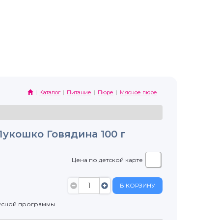
Каталог
Питание
Пюре
Мясное пюре
укошко Говядина 100 г
Цена по детской карте
В КОРЗИНУ
усной программы