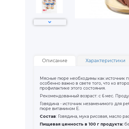
Описание
Характеристики
Мясные пюре необходимы как источник по
особенно важно в свете того, что ко вто
профилактике этого состояния.
Рекомендованный возраст: с 6 мес. Проду
Говядина - источник незаменимого для ре
пюре витамином Е.
Состав
: Говядина, мука рисовая, масло ра
Пищевая ценность в 100 г продукта:
бе