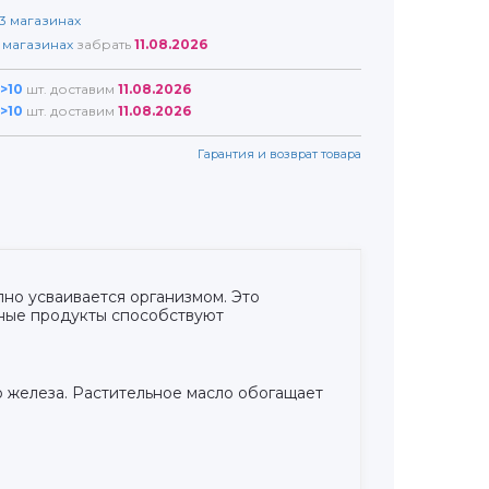
3
магазинах
магазинах
забрать
11.08.2026
>10
шт. доставим
11.08.2026
>10
шт. доставим
11.08.2026
Гарантия и возврат товара
но усваивается организмом. Это
сные продукты способствуют
о железа. Растительное масло обогащает