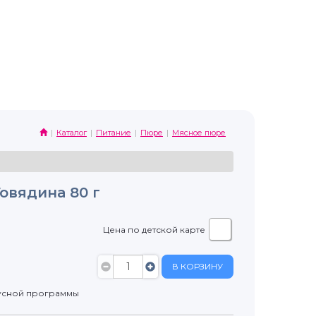
Каталог
Питание
Пюре
Мясное пюре
овядина 80 г
Цена по детской карте
В КОРЗИНУ
усной программы