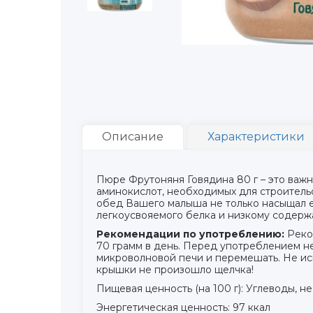
Описание
Характеристики
Пюре Фрутоняня Говядина 80 г – это важ
аминокислот, необходимых для строитель
обед Вашего малыша не только насыщал е
легкоусвояемого белка и низкому содерж
Рекомендации по употреблению:
Реком
70 грамм в день. Перед употреблением н
микроволновой печи и перемешать. Не ис
крышки не произошло щелчка!
Пищевая ценность (на 100 г): Углеводы, не
Энергетическая ценность: 97 ккал