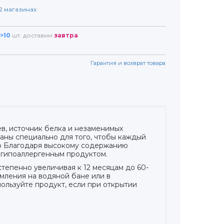
2
магазинах
>10
шт. доставим
завтра
Гарантия и возврат товара
в, источник белка и незаменимых
аны специально для того, чтобы каждый
но Благодаря высокому содержанию
 гипоаллергенным продуктом.
степенно увеличивая к 12 месяцам до 60-
мления на водяной бане или в
ользуйте продукт, если при открытии