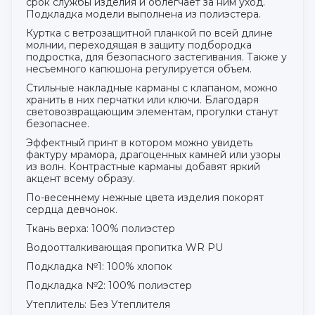
срок службы изделия и облегчает за ним уход.
Подкладка модели выполнена из полиэстера.
Куртка с ветрозащитной планкой по всей длине
молнии, переходящая в защиту подбородка
подростка, для безопасного застегивания. Также у
несъемного капюшона регулируется объем.
Стильные накладные карманы с клапаном, можно
хранить в них перчатки или ключи. Благодаря
световозвращающим элементам, прогулки станут
безопаснее.
Эффектный принт в котором можно увидеть
фактуру мрамора, драгоценных камней или узоры
из волн. Контрастные карманы добавят яркий
акцент всему образу.
По-весеннему нежные цвета изделия покорят
сердца девчонок.
Ткань верха: 100% полиэстер
Водоотталкивающая пропитка WR PU
Подкладка №1: 100% хлопок
Подкладка №2: 100% полиэстер
Утеплитель: Без Утеплителя