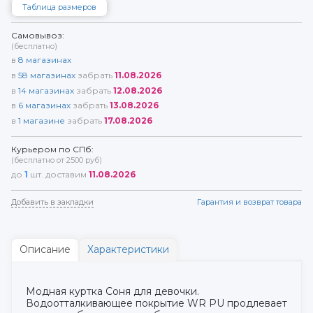
Таблица размеров
Самовывоз:
(бесплатно)
в
8
магазинах
в
58
магазинах
забрать
11.08.2026
в
14
магазинах
забрать
12.08.2026
в
6
магазинах
забрать
13.08.2026
в
1
магазине
забрать
17.08.2026
Курьером по СПб:
(бесплатно от 2500 руб)
до
1
шт. доставим
11.08.2026
Добавить в закладки
Гарантия и возврат товара
Описание
Характеристики
Модная куртка Соня для девочки.
Водоотталкивающее покрытие WR PU продлевает