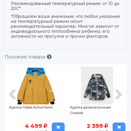
Рекомендованный температурный режим: от 10 до
20С*
*Обращаем ваше внимание, что любое указание
на температурный режим носит
рекомендательный характер. Многое зависит от
индивидуального теплообмена ребенка, его
активности на прогулке и прочих факторов.
Похожие товары
ve
Куртка Oldos Active Кинг
Куртка демисезонная
Crockid
4 499
2 399