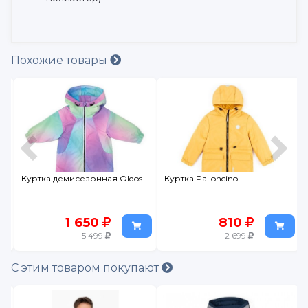
Похожие товары
Куртка демисезонная Oldos
Куртка Palloncino
1 650
810
5 499
2 699
С этим товаром покупают