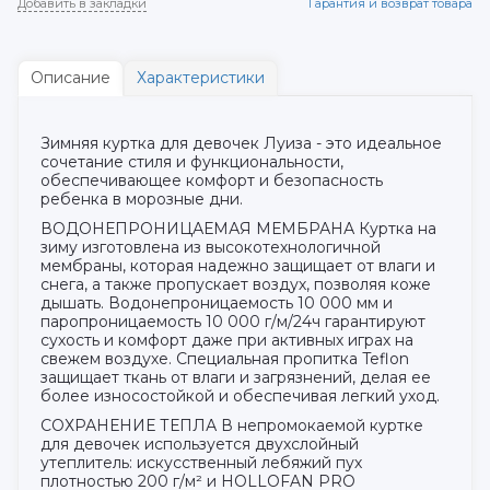
Добавить в закладки
Гарантия и возврат товара
Описание
Характеристики
Зимняя куртка для девочек Луиза - это идеальное
сочетание стиля и функциональности,
обеспечивающее комфорт и безопасность
ребенка в морозные дни.
ВОДОНЕПРОНИЦАЕМАЯ МЕМБРАНА Куртка на
зиму изготовлена из высокотехнологичной
мембраны, которая надежно защищает от влаги и
снега, а также пропускает воздух, позволяя коже
дышать. Водонепроницаемость 10 000 мм и
паропроницаемость 10 000 г/м/24ч гарантируют
сухость и комфорт даже при активных играх на
свежем воздухе. Специальная пропитка Teflon
защищает ткань от влаги и загрязнений, делая ее
более износостойкой и обеспечивая легкий уход.
СОХРАНЕНИЕ ТЕПЛА В непромокаемой куртке
для девочек используется двухслойный
утеплитель: искусственный лебяжий пух
плотностью 200 г/м² и HOLLOFAN PRO