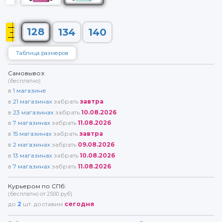
128
134
140
Таблица размеров
Самовывоз:
(бесплатно)
в
1
магазине
в
21
магазинах
забрать
завтра
в
23
магазинах
забрать
10.08.2026
в
7
магазинах
забрать
11.08.2026
в
15
магазинах
забрать
завтра
в
2
магазинах
забрать
09.08.2026
в
13
магазинах
забрать
10.08.2026
в
7
магазинах
забрать
11.08.2026
Курьером по СПб:
(бесплатно от 2500 руб)
до
2
шт. доставим
сегодня