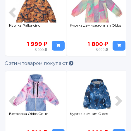
Куртка демисезонная Oldos
Куртка демисезонная Oldos
1 800
2 959
5 999
5 399
С этим товаром покупают
Куртка зимняя Oldos
Куртка демисезонная
Palloncino