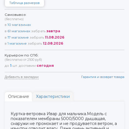
Таблица размеров
Самовывоз:
(бесплатно)
в
10
магазинах
в
61
магазинах
забрать
завтра
в
17
магазине
забрать
11.08.2026
в
1
магазине
забрать
12.08.2026
Курьером по СПб:
(бесплатно от 2500 руб)
до
1
шт. доставим
сегодня
Добавить в закладки
Гарантия и возврат товара
Описание
Характеристики
Куртка-ветровка Ивар для мальчика.Модель с
показателем мембраны 5000/5000 дышащая,
снаружи не промокает и не продувается ветром, а
изнутри отводит влагу. Даже очень активный и