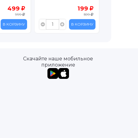
199
499
599
999
В КОРЗИНУ
В КОРЗИНУ
Скачайте наше мобильное
приложение