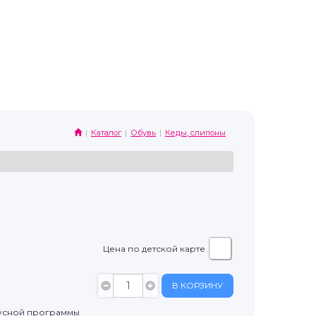
Каталог
Обувь
Кеды, слипоны
Цена по детской карте
В КОРЗИНУ
усной программы