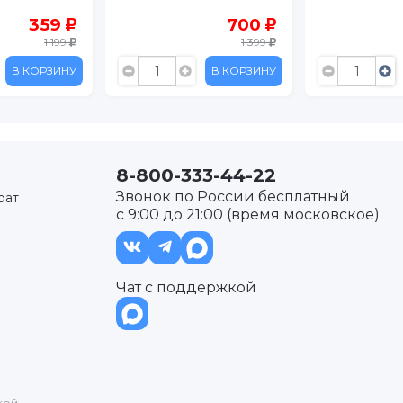
700
499
1 399
999
В КОРЗИНУ
В КОРЗИНУ
8-800-333-44-22
Звонок по России бесплатный
рат
с 9:00 до 21:00 (время московское)
Чат с поддержкой
кой