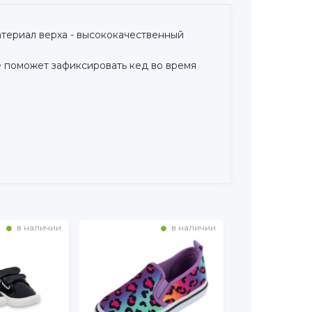
атериал верха - высококачественный
е поможет зафиксировать кед во время
в наличии
в наличии