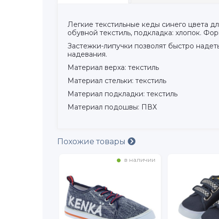
Легкие текстильные кеды синего цвета дл
обувной текстиль, подкладка: хлопок. Фо
Застежки-липучки позволят быстро надеть
надевания.
Материал верха: текстиль
Материал стельки: текстиль
Материал подкладки: текстиль
Материал подошвы: ПВХ
Похожие товары
в наличии
в наличии