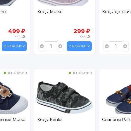
Кеды детские
Слипоны Pall
299
199
999
599
В КОРЗИНУ
В КОРЗИНУ
в наличии
в наличии
Слипоны Palloncino
Кеды детски