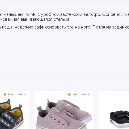
я малышей Twinki с удобной застежкой велькро. Основной м
рмованная вынимающаяся стелька.
 кед и надежно зафиксировать его на ноге. Петля на задник
на складе
в наличии