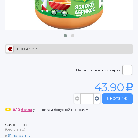
1-00365357
Цена по детской карте
43.90
В КОРЗИНУ
0.10
балла
участникам бонусной программы
Самовывоз:
(бесплатно)
в
91
магазине