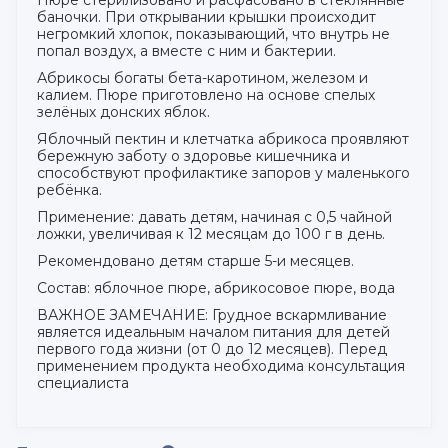
баночки. При открывании крышки происходит
негромкий хлопок, показывающий, что внутрь не
попал воздух, а вместе с ним и бактерии.
Абрикосы богаты бета-каротином, железом и
калием. Пюре приготовлено на основе спелых
зелёных донских яблок.
Яблочный пектин и клетчатка абрикоса проявляют
бережную заботу о здоровье кишечника и
способствуют профилактике запоров у маленького
ребёнка.
Применение: давать детям, начиная с 0,5 чайной
ложки, увеличивая к 12 месяцам до 100 г в день.
Рекомендовано детям старше 5-и месяцев.
Состав: яблочное пюре, абрикосовое пюре, вода
ВАЖНОЕ ЗАМЕЧАНИЕ: Грудное вскармливание
является идеальным началом питания для детей
первого года жизни (от 0 до 12 месяцев). Перед
применением продукта необходима консультация
специалиста