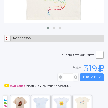
1-00406508
Цена по детской карте
319
649
В КОРЗИНУ
9.50
балла
участникам бонусной программы