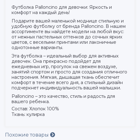
Футболка Palloncino для девочки: Яркость и
комфорт на каждый день!
Подарите вашей маленькой моднице стильную и
удобную футболку от бренда Palloncino. В нашем
ассортименте вы найдете модели на любой вкус:
от нежных пастельных оттенков до сочных ярких
цветов, с веселыми принтами или лаконичные
однотонные варианты.
Эта футболка – идеальный выбор для активных
девочек. Она прекрасно подойдет для
ежедневных игр, прогулок на свежем воздухе,
занятий спортом и просто для создания отличного
настроения. Мягкая, дышащая ткань обеспечит
комфорт в течение всего дня, а стильный дизайн
подчеркнет индивидуальность вашей малышки.
Palloncino – это качество, стиль и радость для
вашего ребенка.
Состав: Хлопок 100%
Ткань: кулирка
Похожие товары