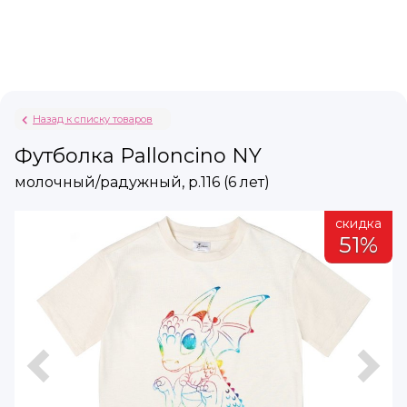
Назад к списку товаров
Футболка Palloncino NY
молочный/радужный, р.116 (6 лет)
а
скидка
51%