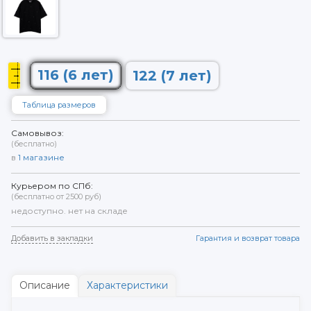
116 (6 лет)
122 (7 лет)
Таблица размеров
Самовывоз:
(бесплатно)
в
1
магазине
Курьером по СПб:
(бесплатно от 2500 руб)
недоступно. нет на складе
Добавить в закладки
Гарантия и возврат товара
Описание
Характеристики