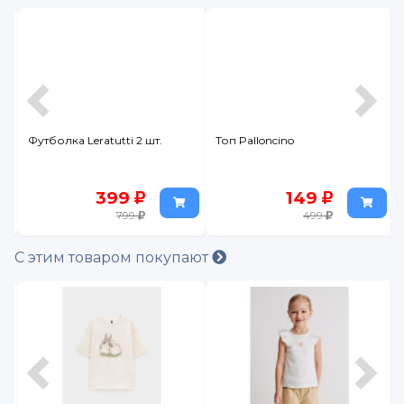
Футболка Leratutti 2 шт.
Топ Palloncino
399
149
799
499
С этим товаром покупают