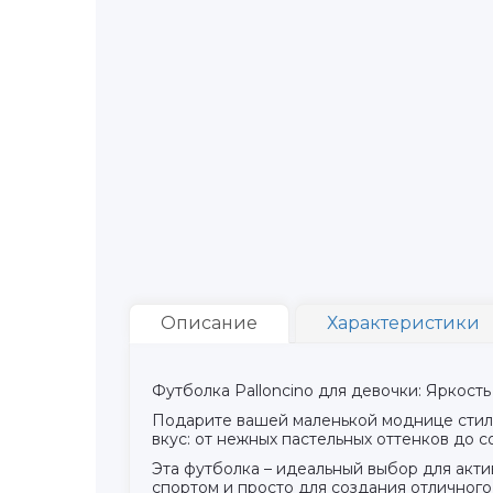
Описание
Характеристики
Футболка Palloncino для девочки: Яркость
Подарите вашей маленькой моднице стиль
вкус: от нежных пастельных оттенков до 
Эта футболка – идеальный выбор для акти
спортом и просто для создания отличного