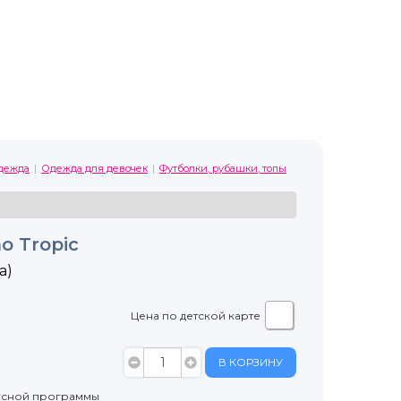
дежда
Одежда для девочек
Футболки, рубашки, топы
o Tropic
а)
Цена по детской карте
В КОРЗИНУ
усной программы