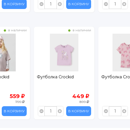
В КОРЗИНУ
В КОРЗИНУ
в наличии
в наличии
ockid
Футболка Crockid
Футболка Cro
559
449
799
899
В КОРЗИНУ
В КОРЗИНУ