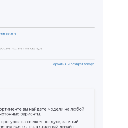
магазине
доступно. нет на складе
Гарантия и возврат товара
сортименте вы найдете модели на любой
днотонные варианты.
прогулок на свежем воздухе, занятий
чение всего дня, а стильный дизайн