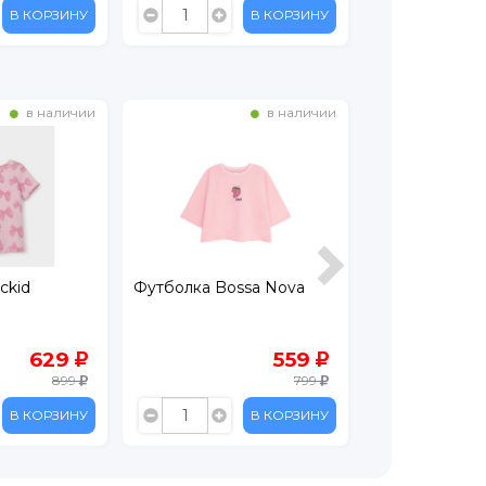
В КОРЗИНУ
В КОРЗИНУ
в наличии
в наличии
ckid
Футболка Bossa Nova
Футболка Cro
629
559
899
799
В КОРЗИНУ
В КОРЗИНУ