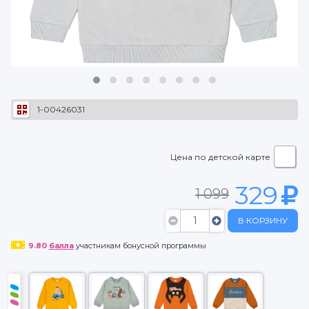
1-00426031
Цена по детской карте
329
1 099
В КОРЗИНУ
9.80
балла
участникам бонусной программы