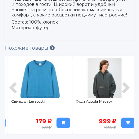
и походов в гости. Широкий ворот и удобный
манжет на резинке обеспечивают максимальный
комфорт, а яркие расцветки поднимут настроение!
Состав: 100% хлопок
Материал: футер
Похожие товары
Свитшот Leratutti
Худи Acoola Macaw
179
999
599
1 999