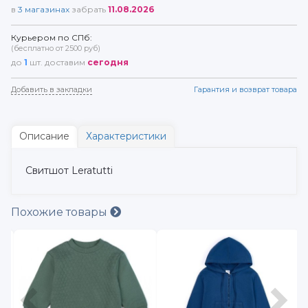
в
3
магазинах
забрать
11.08.2026
Курьером по СПб:
(бесплатно от 2500 руб)
до
1
шт. доставим
сегодня
Добавить в закладки
Гарантия и возврат товара
Описание
Характеристики
Свитшот Leratutti
Похожие товары