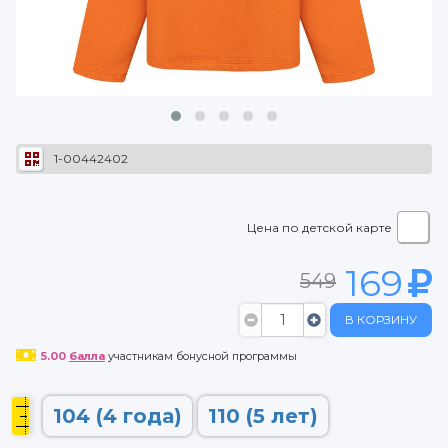
1-00442402
Цена по детской карте
169
549
В КОРЗИНУ
5.00
балла
участникам бонусной программы
104 (4 года)
110 (5 лет)