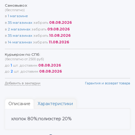
Самовывоз:
(бесплатно)
в
1
магазине
в
35
магазинах
забрать
08.08.2026
в
2
магазинах
забрать
09.08.2026
в
35
магазинах
забрать
10.08.2026
в
14
магазинах
забрать
11.08.2026
Курьером по СПб:
(бесплатно от 2500 руб)
до
1
шт. доставим
08.08.2026
до
2
шт. доставим
08.08.2026
Добавить в закладки
Гарантия и возврат товара
Описание
Характеристики
хлопок 80%;полиэстер 20%