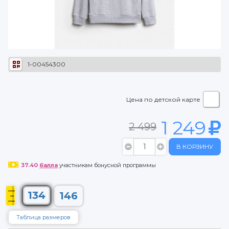
1-00454300
Цена по детской карте
1 249
2 499
В КОРЗИНУ
37.40
балла
участникам бонусной программы
134
146
Таблица размеров