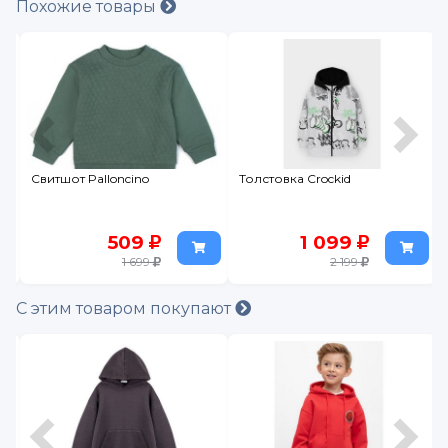
Похожие товары
Свитшот Palloncino
Толстовка Crockid
509
1 099
1 699
2 199
С этим товаром покупают