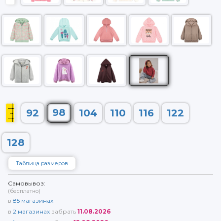
98
92
104
110
116
122
128
Таблица размеров
Самовывоз:
(бесплатно)
в
85
магазинах
в
2
магазинах
забрать
11.08.2026