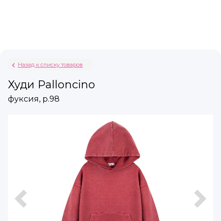
Назад к списку товаров
Худи Palloncino
фуксия, р.98