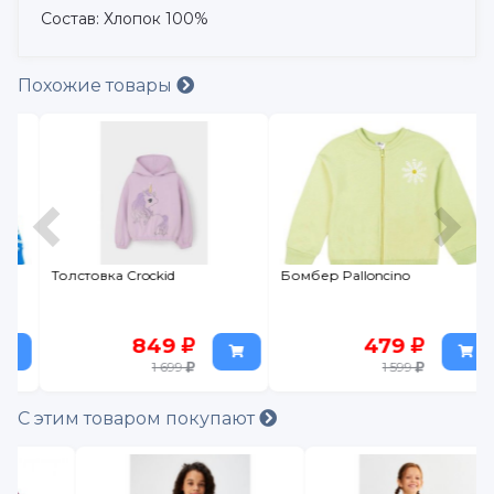
Состав: Хлопок 100%
Похожие товары
Толстовка Crockid
Бомбер Palloncino
849
479
1 699
1 599
С этим товаром покупают