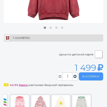
1-00478790
Цена по детской карте
1 499
В КОРЗИНУ
44.90
балла
участникам бонусной программы