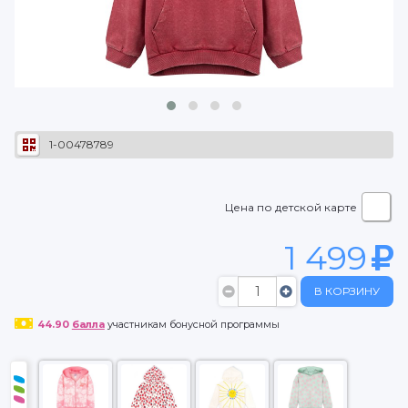
1-00478789
Цена по детской карте
1 499
В КОРЗИНУ
44.90
балла
участникам бонусной программы