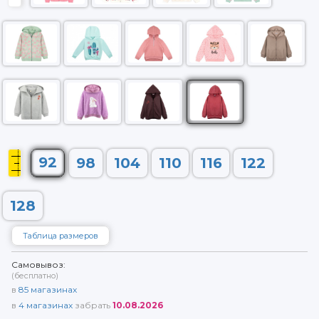
92
98
104
110
116
122
128
Таблица размеров
Самовывоз:
(бесплатно)
в
85
магазинах
в
4
магазинах
забрать
10.08.2026