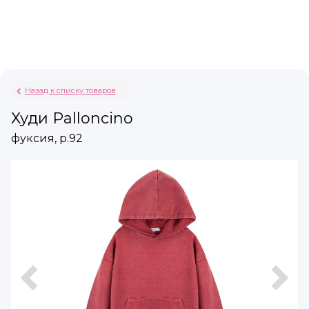
Назад к списку товаров
Худи Palloncino
фуксия, р.92