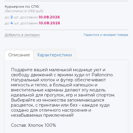
Курьером по СПб:
(бесплатно от 2500 руб)
до
2
шт. доставим
10.08.2026
до
4
шт. доставим
10.08.2026
Добавить в закладки
Гарантия и возврат товара
Описание
Характеристики
Подарите вашей маленькой моднице уют и
свободу движений с яркими худи от Palloncino.
Натуральный хлопок и футер обеспечивают
мягкость и тепло, а большой капюшон и
вместительные карманы делают эту модель
идеальной для прогулок, игр и занятий спортом.
Выбирайте из множества запоминающихся
расцветок, с принтами или без – каждое худи
создано для отличного настроения и
незабываемых приключений!
Состав: Хлопок 100%