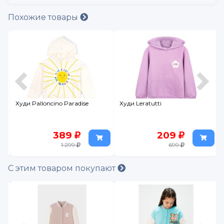
Похожие товары
Худи Palloncino Paradise
Худи Leratutti
389
209
1 299
699
С этим товаром покупают