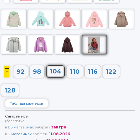
104
92
98
110
116
122
128
Таблица размеров
Самовывоз:
(бесплатно)
в
85
магазинах
забрать
завтра
в
2
магазинах
забрать
11.08.2026