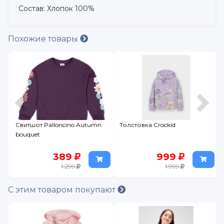
Состав: Хлопок 100%
Похожие товары
Свитшот Palloncino Autumn
Толстовка Crockid
bouquet
389
999
1 299
1 999
С этим товаром покупают