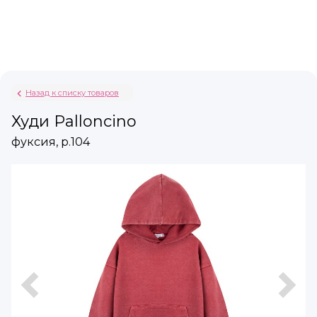
Назад к списку товаров
Худи Palloncino
фуксия, р.104