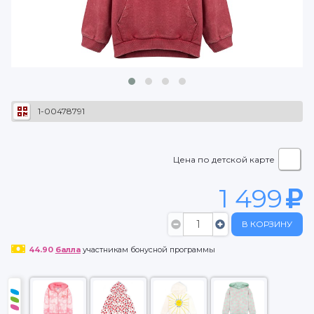
1-00478791
Цена по детской карте
1 499
В КОРЗИНУ
44.90
балла
участникам бонусной программы