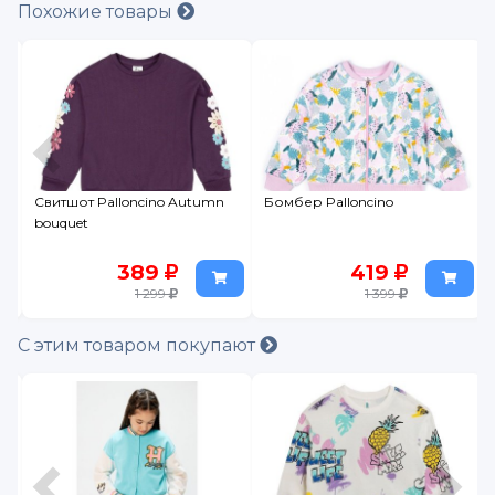
Похожие товары
Бомбер Palloncino
Жакет Crockid
419
849
1 399
1 699
С этим товаром покупают