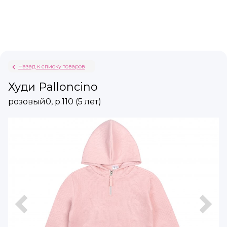
Назад к списку товаров
Худи Palloncino
розовый0, р.110 (5 лет)