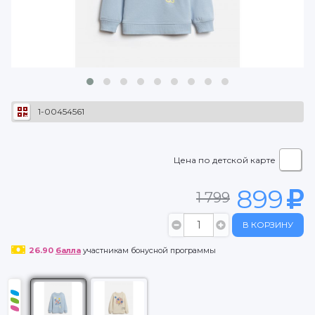
1-00454561
Цена по детской карте
899
1 799
В КОРЗИНУ
26.90
балла
участникам бонусной программы