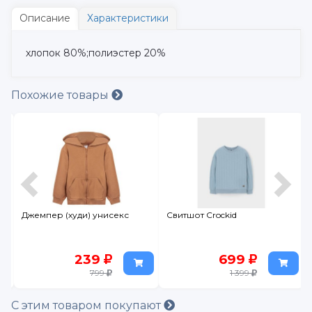
Описание
Характеристики
хлопок 80%;полиэстер 20%
Похожие товары
Джемпер (худи) унисекс
Свитшот Crockid
239
699
799
1 399
С этим товаром покупают