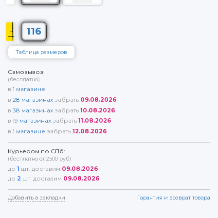
116
Таблица размеров
Самовывоз:
(бесплатно)
в
1
магазине
в
28
магазинах
забрать
09.08.2026
в
38
магазинах
забрать
10.08.2026
в
19
магазинах
забрать
11.08.2026
в
1
магазине
забрать
12.08.2026
Курьером по СПб:
(бесплатно от 2500 руб)
до
1
шт. доставим
09.08.2026
до
2
шт. доставим
09.08.2026
Добавить в закладки
Гарантия и возврат товара