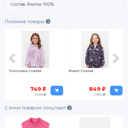
Состав: Хлопок 100%
Похожие товары
Толстовка Crockid
Жакет Crockid
749
849
1 499
1 699
С этим товаром покупают