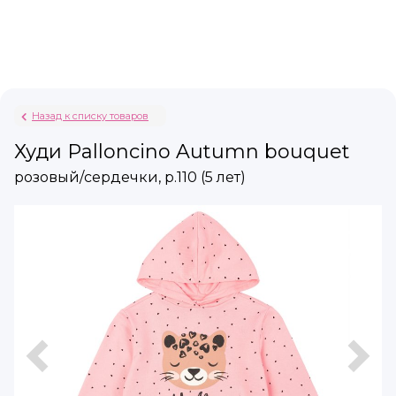
Назад к списку товаров
Худи Palloncino Autumn bouquet
розовый/сердечки, р.110 (5 лет)