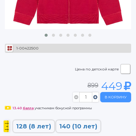
1-00422500
Цена по детской карте
449
899
В КОРЗИНУ
13.40
балла
участникам бонусной программы
128 (8 лет)
140 (10 лет)