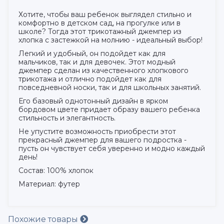
Хотите, чтобы ваш ребенок выглядел стильно и
комфортно в детском сад, на прогулке или в
школе? Тогда этот трикотажный джемпер из
хлопка с застежкой на молнию - идеальный выбор!
Легкий и удобный, он подойдет как для
мальчиков, так и для девочек. Этот модный
джемпер сделан из качественного хлопкового
трикотажа и отлично подойдет как для
повседневной носки, так и для школьных занятий.
Его базовый однотонный дизайн в ярком
бордовом цвете придает образу вашего ребенка
стильность и элегантность.
Не упустите возможность приобрести этот
прекрасный джемпер для вашего подростка -
пусть он чувствует себя уверенно и модно каждый
день!
Состав: 100% хлопок
Материал: футер
Похожие товары