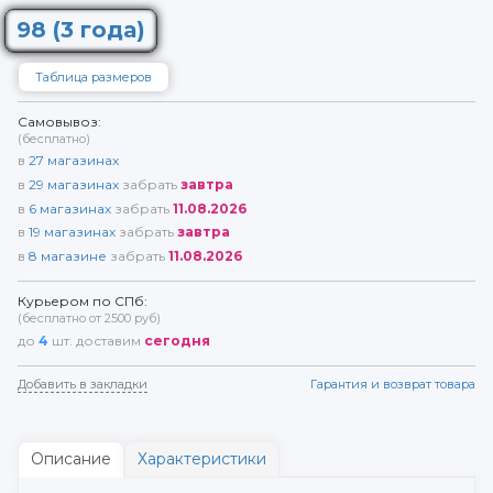
98 (3 года)
Таблица размеров
Самовывоз:
(бесплатно)
в
27
магазинах
в
29
магазинах
забрать
завтра
в
6
магазинах
забрать
11.08.2026
в
19
магазинах
забрать
завтра
в
8
магазине
забрать
11.08.2026
Курьером по СПб:
(бесплатно от 2500 руб)
до
4
шт. доставим
сегодня
Добавить в закладки
Гарантия и возврат товара
Описание
Характеристики