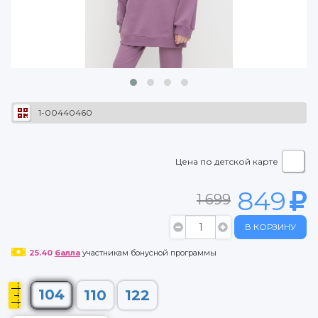
1-00440460
Цена по детской карте
849
1 699
В КОРЗИНУ
25.40
балла
участникам бонусной программы
104
110
122