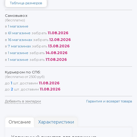
Таблица размеров
Самовывоз:
(бесплатно)
в
1
магазине
в
61
магазине
забрать
11.08.2026
в
16
магазинах
забрать
12.08.2026
в
7
магазинах
забрать
13.08.2026
в
1
магазине
забрать
14.08.2026
в
1
магазине
забрать
17.08.2026
Курьером по СПб:
(бесплатно от 2500 руб)
до
1
шт. доставим
11.08.2026
до
2
шт. доставим
11.08.2026
Добавить в закладки
Гарантия и возврат товара
Описание
Характеристики