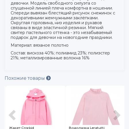
девочки. Модель свободного силуэта со
спущенной линией плеча комфортна в ношении.
Спереди вывязан блестящий рисунок снежинок с
декоративными жемчужными заклёпками.
Округлая горловина, низ изделия и рукавов
связаны в виде эластичной резинки. Мягкий
свитер пастельного оттенка - это незабываемый
подарок для девочки на новогодние праздники.
Материал: вязаное полотно
Состав: вискоза 40%; полиамид 23%; полиэстер
21%; металлизированные волокна 16%
Похожие товары
Жакет Crockid
Водолазка Leratutti