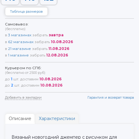
Таблица размеров
Самовывоз:
(бесплатно)
в
3
магазинах
забрать
завтра
в
62
магазинах
забрать
10.08.2026
в
21
магазине
забрать
11.08.2026
в
1
магазине
забрать
12.08.2026
Курьером по СПб:
(бесплатно от 2500 руб)
до
1
шт. доставим
10.08.2026
до
2
шт. доставим
10.08.2026
Добавить в закладки
Гарантия и возврат товара
Описание
Характеристики
Вязаный новогодний джемпер с рисунком для