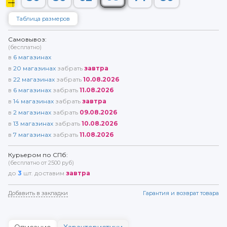
Таблица размеров
Самовывоз:
(бесплатно)
в
6
магазинах
в
20
магазинах
забрать
завтра
в
22
магазинах
забрать
10.08.2026
в
6
магазинах
забрать
11.08.2026
в
14
магазинах
забрать
завтра
в
2
магазинах
забрать
09.08.2026
в
13
магазинах
забрать
10.08.2026
в
7
магазинах
забрать
11.08.2026
Курьером по СПб:
(бесплатно от 2500 руб)
до
3
шт. доставим
завтра
Добавить в закладки
Гарантия и возврат товара