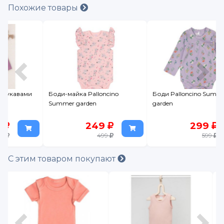
Похожие товары
Боди-майка Palloncino
Боди Palloncino Summer
Summer garden
garden
249
299
499
599
С этим товаром покупают