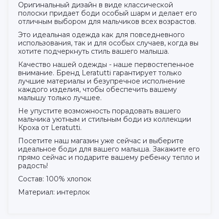
Оригинальный дизайн в виде классической
полоски придает боди особый шарм и делает его
отличным выбором для мальчиков всех возрастов.
Это идеальная одежда как для повседневного
использования, так и для особых случаев, когда вы
хотите подчеркнуть стиль вашего малыша.
Качество нашей одежды - наше первостепенное
внимание. Бренд Leratutti гарантирует только
лучшие материалы и безупречное исполнение
каждого изделия, чтобы обеспечить вашему
малышу только лучшее.
Не упустите возможность порадовать вашего
мальчика уютным и стильным боди из коллекции
Кроха от Leratutti.
Посетите наш магазин уже сейчас и выберите
идеальное боди для вашего малыша. Закажите его
прямо сейчас и подарите вашему ребенку тепло и
радость!
Состав: 100% хлопок
Материал: интерлок