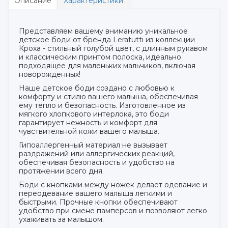
Описание
Характеристики
Представляем вашему вниманию уникальное
детское боди от бренда Leratutti из коллекции
Кроха - стильный голубой цвет, с длинным рукавом
и классическим принтом полоска, идеально
подходящее для маленьких мальчиков, включая
новорожденных!
Наше детское боди создано с любовью к
комфорту и стилю вашего малыша, обеспечивая
ему тепло и безопасность. Изготовленное из
мягкого хлопкового интерлока, это боди
гарантирует нежность и комфорт для
чувствительной кожи вашего малыша.
Гипоаллергенный материал не вызывает
раздражений или аллергических реакций,
обеспечивая безопасность и удобство на
протяжении всего дня.
Боди с кнопками между ножек делает одевание и
переодевание вашего малыша легкими и
быстрыми. Прочные кнопки обеспечивают
удобство при смене памперсов и позволяют легко
ухаживать за малышом.