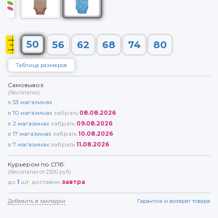
50
56
62
68
74
80
Таблица размеров
Самовывоз:
(бесплатно)
в
53
магазинах
в
10
магазинах
забрать
08.08.2026
в
2
магазинах
забрать
09.08.2026
в
17
магазинах
забрать
10.08.2026
в
7
магазинах
забрать
11.08.2026
Курьером по СПб:
(бесплатно от 2500 руб)
до
1
шт. доставим
завтра
Добавить в закладки
Гарантия и возврат товара