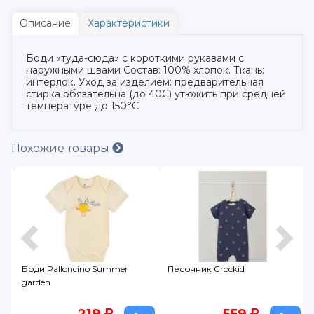
Описание
Характеристики
Боди «туда-сюда» с короткими рукавами с
наружными швами Состав: 100% хлопок. Ткань:
интерлок. Уход за изделием: предварительная
стирка обязательна (до 40С) утюжить при средней
температуре до 150°С
Похожие товары
Боди Palloncino Summer
Песочник Crockid
garden
219
559