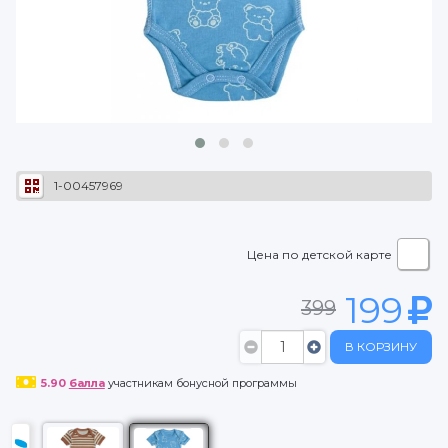
1-00457969
Цена по детской карте
199
399
В КОРЗИНУ
5.90
балла
участникам бонусной программы