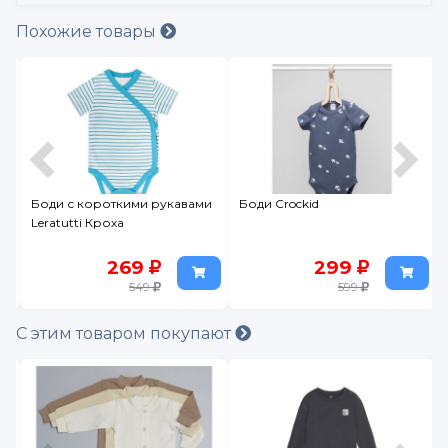
Похожие товары
Боди с короткими рукавами
Боди Crockid
Leratutti Кроха
269
299
549
599
С этим товаром покупают