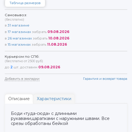
Таблица размеров
Самовывоз:
(бесплатно)
в
31
магазине
в
17
магазинах
забрать
09.08.2026
в
26
магазинах
забрать
10.08.2026
в
15
магазинах
забрать
11.08.2026
Курьером по СПб:
(бесплатно от 2500 руб)
до
2
шт. доставим
09.08.2026
Добавить в закладки
Гарантия и возврат товара
Описание
Характеристики
Боди «туда-сюда» с длинными
рукавами,царапками с наружными швами. Все
срезы обработаны бейкой