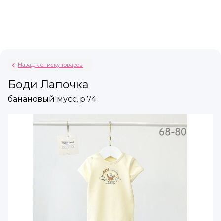
Назад к списку товаров
Боди Лапочка
банановый мусс, р.74