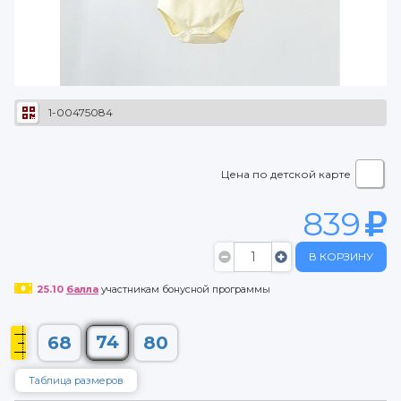
1-00475084
Цена по детской карте
839
В КОРЗИНУ
25.10
балла
участникам бонусной программы
74
68
80
Таблица размеров