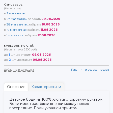
Самовывоз:
(бесплатно)
в
2
магазинах
в
27
магазинах
забрать
09.08.2026
в
38
магазинах
забрать
10.08.2026
в
19
магазинах
забрать
11.08.2026
в
1
магазине
забрать
12.08.2026
Курьером по СПб:
(бесплатно от 2500 руб)
до
1
шт. доставим
09.08.2026
до
2
шт. доставим
09.08.2026
Добавить в закладки
Гарантия и возврат товара
Описание
Характеристики
Детское боди из 100% хлопка с коротким рукавом.
Боди имеет застёжки кнопки между ножек
посередине. Боди украшен принтом..