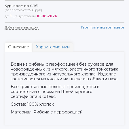
Курьером по СПб:
(бесплатно от 2500 руб)
до
1
шт. доставим
10.08.2026
Добавить в закладки
Гарантия и возврат товара
Описание
Характеристики
Боди из рибаны с перфорацией без рукавов для
новорожденных из мягкого, эластичного трикотажа
произведенного из натурального хлопка. Изделие
застегивается на кнопки на плече и в области паха.
Все трикотажные полотна производятся в
соответсвии с нормами Швейцарского
сертификата ЭкоТекс.
Состав: 100% хлопок
Материал: Рибана с перфорацией