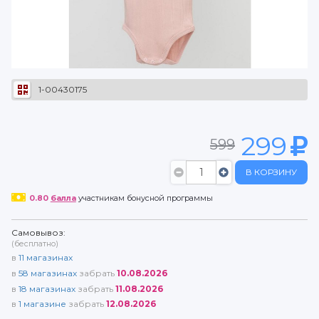
1-00430175
299
599
В КОРЗИНУ
0.80
балла
участникам бонусной программы
Самовывоз:
(бесплатно)
в
11
магазинах
в
58
магазинах
забрать
10.08.2026
в
18
магазинах
забрать
11.08.2026
в
1
магазине
забрать
12.08.2026