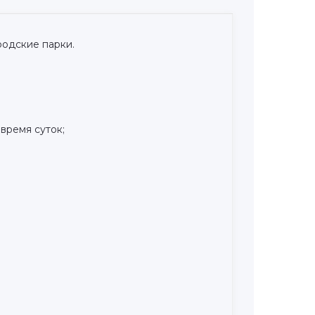
родские парки.
время суток;