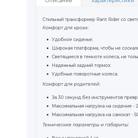
Описание
Характеристики
Стильный трансформер Rant Rider со све
Комфорт для крохи:
Удобное сиденье;
Широкая платформа, чтобы не соскаль
Светящиеся в темноте колеса, не тол
Надежный задний тормоз;
Удобные поворотные колеса.
Комфорт для родителей:
За 30 секунд без инструментов превр
Максимальная нагрузка на сидение - 2
Максимальная нагрузка на самокат - 5
Технические параметры и габариты:
Вес с упаковкой 4 кг