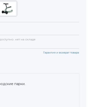
доступно. нет на складе
Гарантия и возврат товара
родские парки.