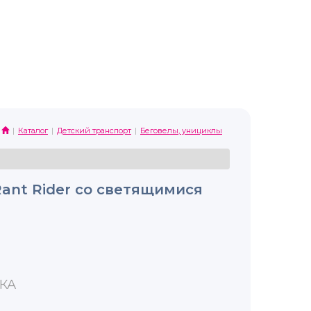
Каталог
Детский транспорт
Беговелы, унициклы
ant Rider со светящимися
КА