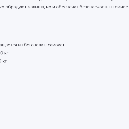
ько обрадуют малыша, но и обеспечат безопасность в темное 
ащается из беговела в самокат;
0 кг
0 кг