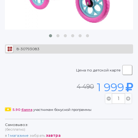
8-30793083
Цена по детской карте
1 999
4 490
5.90
балла
участникам бонусной программы
Самовывоз:
(бесплатно)
в
1
магазине
забрать
завтра