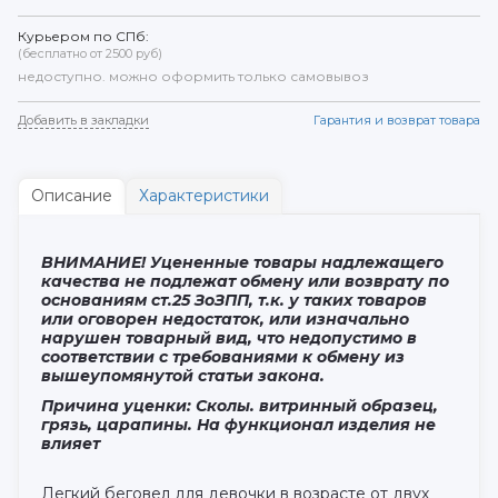
Курьером по СПб:
(бесплатно от 2500 руб)
недоступно. можно оформить только самовывоз
Добавить в закладки
Гарантия и возврат товара
Описание
Характеристики
ВНИМАНИЕ! Уцененные товары надлежащего
качества не подлежат обмену или возврату по
основаниям ст.25 ЗоЗПП, т.к. у таких товаров
или оговорен недостаток, или изначально
нарушен товарный вид, что недопустимо в
соответствии с требованиями к обмену из
вышеупомянутой статьи закона.
Причина уценки: Сколы. витринный образец,
грязь, царапины. На функционал изделия не
влияет
Легкий беговел для девочки в возрасте от двух