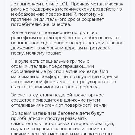
лет выполнен в стиле LOL. Прочная металлическая
рама не подвержена механическому воздействию
и образованию повреждений, поэтому на
протяжении длительного срока сохраняет
потребительские качества.
Колеса имеют полимерные покрышки с
рельефным протектором, которые обеспечивают
повышенное сцепление с поверхностью и плавное
движение по неровным дорогам и тротуарам,
песку, мелкому гравию.
На руле есть специальные грипсы с
ограничителями, предотвращающими
соскальзывание рук при активной езде. Для
максимально комфортной эксплуатации сиденье
эргономичной формы можно отрегулировать по
высоте в зависимости от роста ребенка.
За счет отсутствия педалей транспортное
средство приводится в движение путем
отталкивания ногами от поверхности земли.
Во время катания на беговеле дети будут
приобщаться к спорту и развивать
самостоятельность, повысят скорость реакции,
научатся сохранять равновесие и понимать
влияние рельефа местности на характер езды.