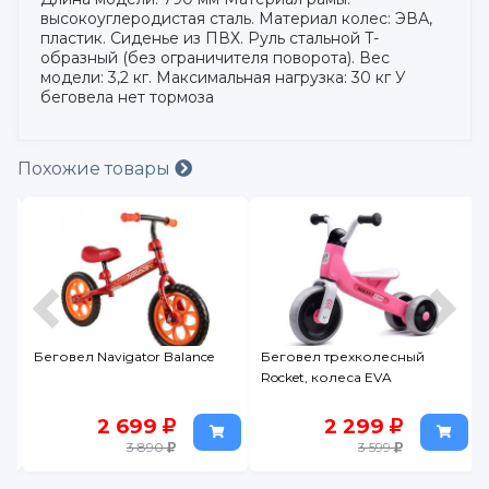
высокоуглеродистая сталь. Материал колес: ЭВА,
пластик. Сиденье из ПВХ. Руль стальной T-
образный (без ограничителя поворота). Вес
модели: 3,2 кг. Максимальная нагрузка: 30 кг У
беговела нет тормоза
Похожие товары
Беговел Navigator Balance
Беговел трехколесный
Rocket, колеса EVA
2 699
2 299
3 890
3 599