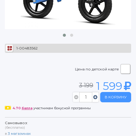
1-00483562
Цена по детской карте
1 599
3 199
В КОРЗИНУ
4.70
балла
участникам бонусной программы
Самовывоз:
(бесплатно)
в
3
магазинах