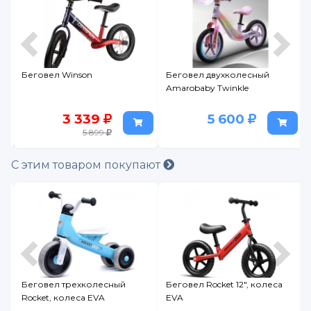
Беговел Winson
Беговел двухколесный
Amarobaby Twinkle
3 339
5 600
5 899
С этим товаром покупают
Беговел трехколесный
Беговел Rocket 12", колеса
Rocket, колеса EVA
EVA