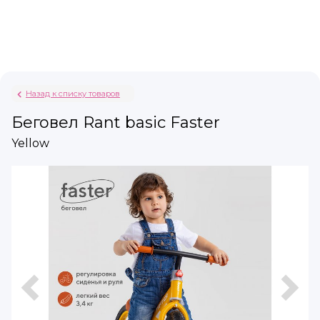
Назад к списку товаров
Беговел Rant basic Faster
Yellow