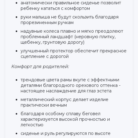
анатомически правильное сиденье позволит
ребенку кататься с комфортом
руки малыша не будут скользить благодаря
прорезиненным ручкам
надувные колеса плавно и мягко преодолеют
проблемный ландшафт (неровную плитку,
щебенку, грунтовую дорогу)
улучшенный протектор обеспечит прекрасное
сцепление с дорогой
Комфорт для родителей:
трендовые цвета рамы вкупе с эффектными
деталями благородного орехового оттенка -
настоящее наслаждение для глаз эстета
металлический корпус делает изделие
практически вечным
благодаря особому сплаву беговел
характеризуется высокой прочностью и
легкостью
сиденье и руль регулируются по высоте