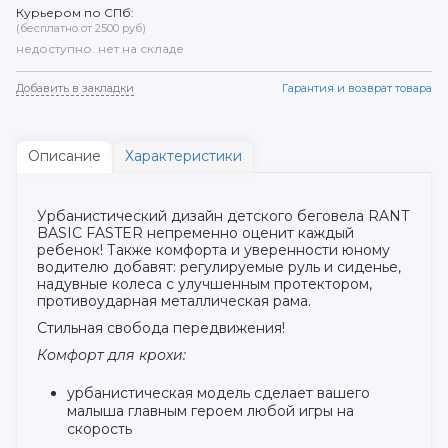
Курьером по СПб:
(бесплатно от 2500 руб)
недоступно. нет на складе
Добавить в закладки
Гарантия и возврат товара
Описание
Характеристики
Урбанистический дизайн детского беговела RANT
BASIC FASTER непременно оценит каждый
ребенок! Также комфорта и уверенности юному
водителю добавят: регулируемые руль и сиденье,
надувные колеса с улучшенным протектором,
противоударная металлическая рама.
Стильная свобода передвижения!
Комфорт для крохи:
урбанистическая модель сделает вашего
малыша главным героем любой игры на
скорость